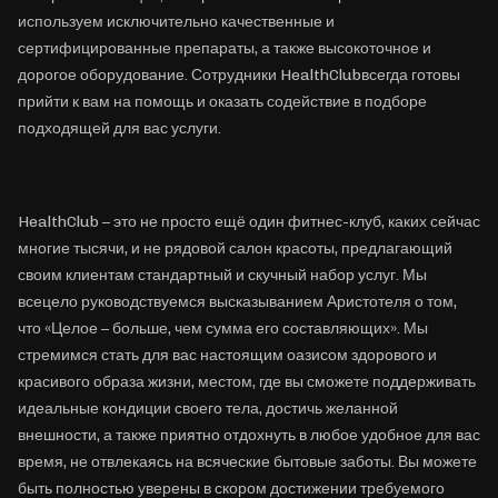
используем исключительно качественные и
сертифицированные препараты, а также высокоточное и
дорогое оборудование. Сотрудники HealthClubвсегда готовы
прийти к вам на помощь и оказать содействие в подборе
подходящей для вас услуги.
HealthClub – это не просто ещё один фитнес-клуб, каких сейчас
многие тысячи, и не рядовой салон красоты, предлагающий
своим клиентам стандартный и скучный набор услуг. Мы
всецело руководствуемся высказыванием Аристотеля о том,
что «Целое – больше, чем сумма его составляющих». Мы
стремимся стать для вас настоящим оазисом здорового и
красивого образа жизни, местом, где вы сможете поддерживать
идеальные кондиции своего тела, достичь желанной
внешности, а также приятно отдохнуть в любое удобное для вас
время, не отвлекаясь на всяческие бытовые заботы. Вы можете
быть полностью уверены в скором достижении требуемого