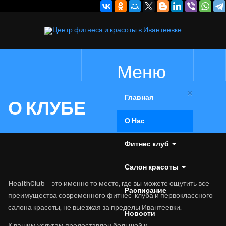
Меню
×
Главная
О КЛУБЕ
О Нас
Фитнес клуб
Салон красоты
HealthClub – это именно то место, где вы можете ощутить все
Расписание
преимущества современного фитнес-клуба и первоклассного
салона красоты, не выезжая за пределы Ивантеевки.
Новости
К вашим услугам предоставлен большой и