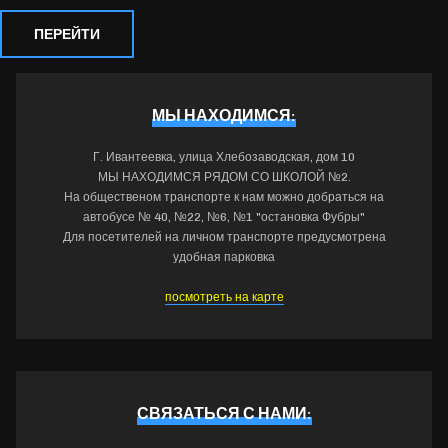
ПЕРЕЙТИ
МЫ НАХОДИМСЯ:
Г. Ивантеевка, улица Хлебозаводская, дом 10
МЫ НАХОДИМСЯ РЯДОМ СО ШКОЛОЙ №2.
На общественом транспорте к нам можно добраться на
автобусе № 40, №22, №6, №1 "остановка Фубры"
Для посетителей на личном транспорте предусмотрена
удобная парковка
посмотреть на карте
СВЯЗАТЬСЯ С НАМИ: